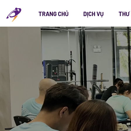
TRANG CHỦ
DỊCH VỤ
THƯ 