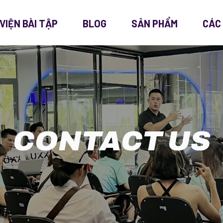
VIỆN BÀI TẬP
BLOG
SẢN PHẨM
CÁC
CONTACT US