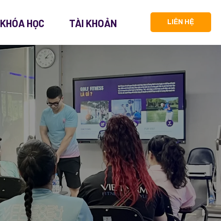
 KHÓA HỌC
TÀI KHOẢN
LIÊN HỆ