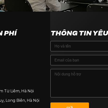
N PHÍ
THÔNG TIN YÊU
am Từ Liêm, Hà Nội
ỵ, Long Biên, Hà Nội