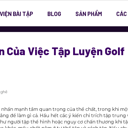
VIỆN BÀI TẬP
BLOG
SẢN PHẨM
CÁC
ên Của Việc Tập Luyện Golf
Nghề
à nhấn mạnh tầm quan trọng của thể chất, trong khi mộ
ẳng để làm gì cả. Hầu hết các ý kiến chỉ trích tập trung
 như người tập thể hình hoặc nguy cơ chấn thương khi tậ