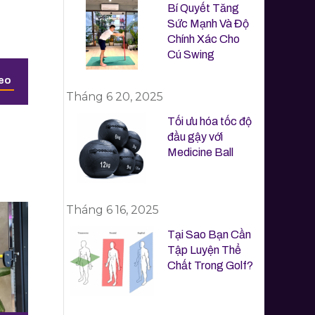
Bí Quyết Tăng
Sức Mạnh Và Độ
Chính Xác Cho
Cú Swing
heo
Tháng 6 20, 2025
Tối ưu hóa tốc độ
đầu gậy với
Medicine Ball
Tháng 6 16, 2025
Tại Sao Bạn Cần
Tập Luyện Thể
Chất Trong Golf?