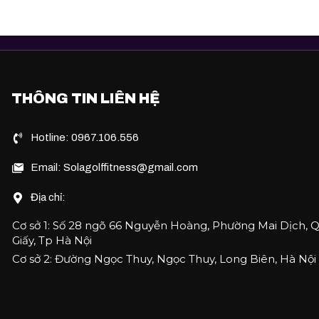
THÔNG TIN LIÊN HỆ
Hotline: 0967.106.556
Email: Solagolffitness@gmail.com
Địa chỉ:
Cơ sở 1: Số 28 ngõ 66 Nguyễn Hoàng, Phường Mai Dịch, 
Giấy, Tp Hà Nội
Cơ sở 2: Đường Ngọc Thuy, Ngọc Thuy, Long Biên, Hà Nội