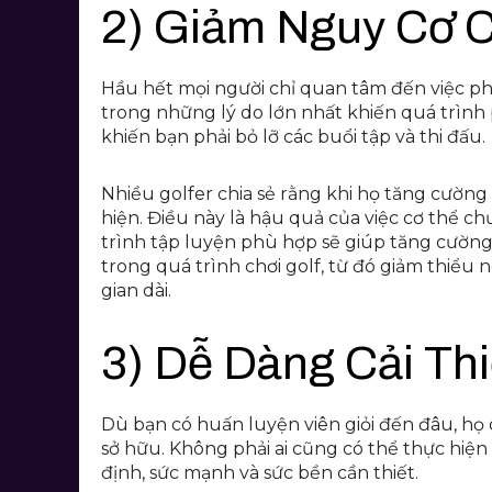
2) Giảm Nguy Cơ 
Hầu hết mọi người chỉ quan tâm đến việc ph
trong những lý do lớn nhất khiến quá trình 
khiến bạn phải bỏ lỡ các buổi tập và thi đấu.
Nhiều golfer chia sẻ rằng khi họ tăng cường 
hiện. Điều này là hậu quả của việc cơ thể 
trình tập luyện phù hợp sẽ giúp tăng cườn
trong quá trình chơi golf, từ đó giảm thiểu 
gian dài.
3) Dễ Dàng Cải Th
Dù bạn có huấn luyện viên giỏi đến đâu, họ 
sở hữu. Không phải ai cũng có thể thực hiện
định, sức mạnh và sức bền cần thiết.