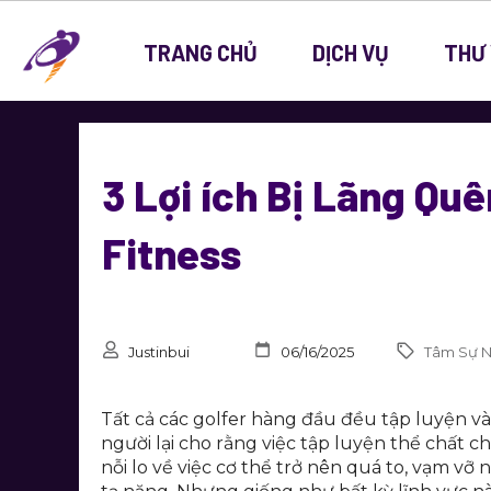
TRANG CHỦ
DỊCH VỤ
THƯ 
3 Lợi ích Bị Lãng Qu
Fitness
Justinbui
06/16/2025
Tâm Sự 
Tất cả các golfer hàng đầu đều tập luyện v
người lại cho rằng việc tập luyện thể chất ch
nỗi lo về việc cơ thể trở nên quá to, vạm vỡ