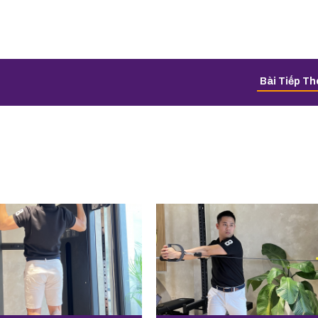
Bài Tiếp T