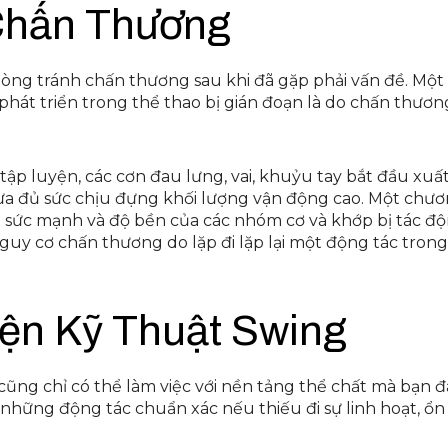
Chấn Thương
òng tránh chấn thương sau khi đã gặp phải vấn đề. Một
phát triển trong thể thao bị gián đoạn là do chấn thươn
tập luyện, các cơn đau lưng, vai, khuỷu tay bắt đầu xuấ
chưa đủ sức chịu đựng khối lượng vận động cao. Một chư
g sức mạnh và độ bền của các nhóm cơ và khớp bị tác đ
nguy cơ chấn thương do lặp đi lặp lại một động tác trong
iện Kỹ Thuật Swing
cũng chỉ có thể làm việc với nền tảng thể chất mà bạn 
 những động tác chuẩn xác nếu thiếu đi sự linh hoạt, ổn