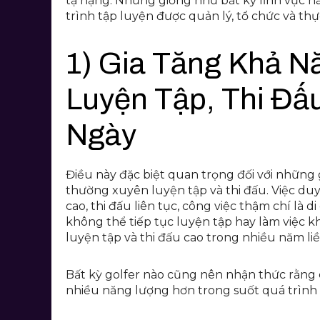
tạ nặng. Nhưng giống như bất kỳ lĩnh vực n
trình tập luyện được quản lý, tổ chức và thự
1) Gia Tăng Khả 
Luyện Tập, Thi Đấ
Ngày
Điều này đặc biệt quan trọng đối với những g
thường xuyên luyện tập và thi đấu. Việc duy
cao, thi đấu liên tục, công việc thậm chí là d
không thể tiếp tục luyện tập hay làm việc 
luyện tập và thi đấu cao trong nhiều năm liề
Bất kỳ golfer nào cũng nên nhận thức rằng c
nhiều năng lượng hơn trong suốt quá trình l