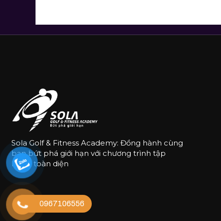
Sola Golf & Fitness Academy: Đồng hành cùng
bạn bứt phá giới hạn với chương trình tập
luyện toàn diện
0967106556