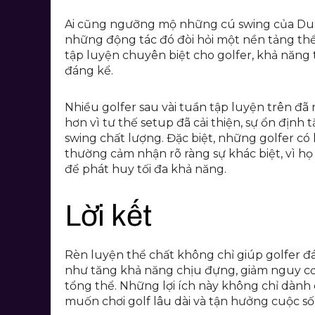
Ai cũng ngưỡng mộ những cú swing của Dusti
những động tác đó đòi hỏi một nền tảng thể
tập luyện chuyên biệt cho golfer, khả năng
đáng kể.
Nhiều golfer sau vài tuần tập luyện trên đã
hơn vì tư thế setup đã cải thiện, sự ổn địn
swing chất lượng. Đặc biệt, những golfer có
thường cảm nhận rõ ràng sự khác biệt, vì họ
để phát huy tối đa khả năng.
Lời kết
Rèn luyện thể chất không chỉ giúp golfer đ
như tăng khả năng chịu đựng, giảm nguy cơ 
tổng thể. Những lợi ích này không chỉ dành 
muốn chơi golf lâu dài và tận hưởng cuộc s