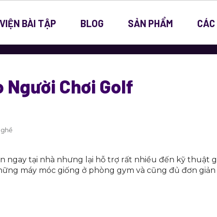
VIỆN BÀI TẬP
BLOG
SẢN PHẨM
CÁC
o Người Chơi Golf
Nghề
ện ngay tại nhà nhưng lại hỗ trợ rất nhiều đến kỹ thuật g
i những máy móc giống ở phòng gym và cũng đủ đơn giản