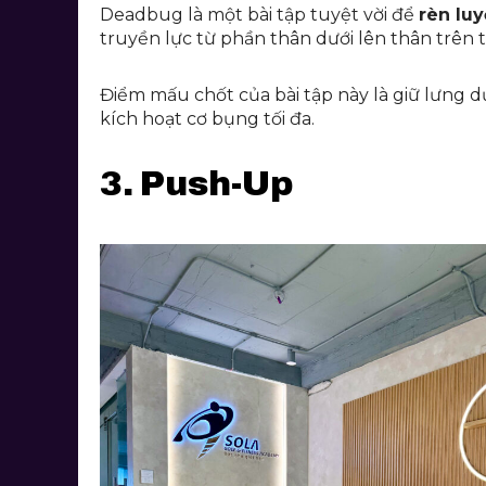
Deadbug là một bài tập tuyệt vời để
rèn lu
truyền lực từ phần thân dưới lên thân trên 
Điểm mấu chốt của bài tập này là giữ lưng d
kích hoạt cơ bụng tối đa.
3. Push-Up