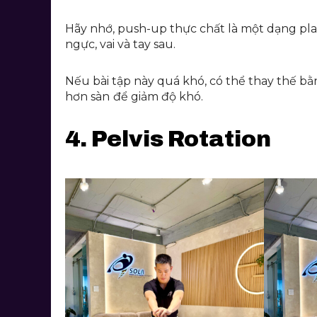
Hãy nhớ, push-up thực chất là một dạng pla
ngực, vai và tay sau.
Nếu bài tập này quá khó, có thể thay thế b
hơn sàn
để giảm độ khó.
4. Pelvis Rotation