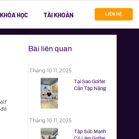
 KHÓA HỌC
TÀI KHOẢN
LIÊN HỆ
Bài liên quan
Tháng 10 11, 2025
Tại Sao Golfer
Cần Tập Nặng
olf
 để
Tháng 10 11, 2025
Tập Sức Mạnh
Có Làm Golfer