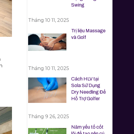
Swing
Tháng 10 11, 2025
Trị liệu Massage
và Golf
m
n
Tháng 10 11, 2025
Cách HLV tại
Sola Sử Dụng
Dry Needling Để
Hỗ Trợ Golfer
Tháng 9 26, 2025
Năm yếu tố cốt
lõi để tạo nên cú