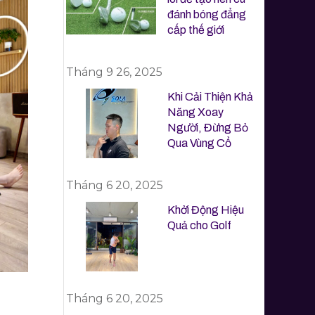
đánh bóng đẳng
cấp thế giới
Tháng 9 26, 2025
Khi Cải Thiện Khả
Năng Xoay
Người, Đừng Bỏ
Qua Vùng Cổ
Tháng 6 20, 2025
Khởi Động Hiệu
Quả cho Golf
Tháng 6 20, 2025