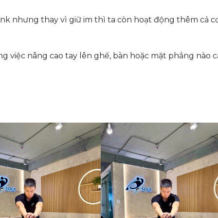
nk nhưng thay vì giữ im thì ta còn hoạt động thêm cả c
ằng việc nâng cao tay lên ghế, bàn hoặc mặt phẳng nào 