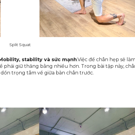
Split Squat
obility, stability và sức mạnh
.Việc để chân hẹp sẽ là
hể phải giữ thăng bằng nhiều hơn. Trong bài tập này, châ
o dồn trọng tâm về giữa bàn chân trước.