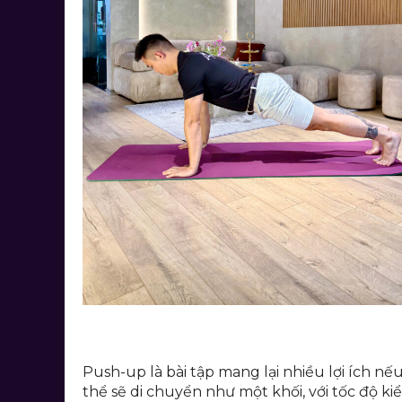
Push-up là bài tập mang lại nhiều lợi ích nế
thể sẽ di chuyển như một khối, với tốc độ ki