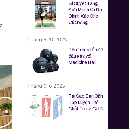
Bí Quyết Tăng
Sức Mạnh Và Độ
Chính Xác Cho
Cú Swing
p
Tháng 6 20, 2025
Tối ưu hóa tốc độ
đầu gậy với
Medicine Ball
Tháng 6 16, 2025
Tại Sao Bạn Cần
Tập Luyện Thể
Chất Trong Golf?