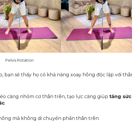
Pelvis Rotation
, bạn sẽ thấy họ có khả năng xoay hông độc lập với thâ
 kéo căng nhóm cơ thân trên, tạo lực căng giúp
tăng sức
ác
.
y hông mà không di chuyển phần thân trên.