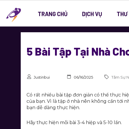
TRANG CHỦ
DỊCH VỤ
THƯ 
5 Bài Tập Tại Nhà Ch
Justinbui
06/16/2025
Tâm Sự 
Có rất nhiều bài tập đơn giản có thể thực hi
của bạn. Vì là tập ở nhà nên không cần tớ
bạn dễ dàng thực hiện.
Hãy thực hiện mỗi bài 3-4 hiệp và 5-10 lần.