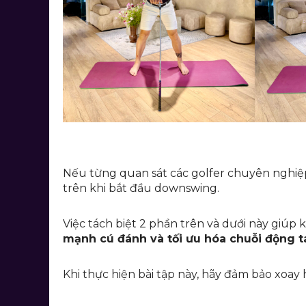
Nếu từng quan sát các golfer chuyên nghiệp
trên khi bắt đầu downswing.
Việc tách biệt 2 phần trên và dưới này giúp
mạnh cú đánh và tối ưu hóa chuỗi động t
Khi thực hiện bài tập này, hãy đảm bảo xoa