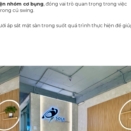
yện nhóm cơ bụng
, đóng vai trò quan trọng trong việc
trong cú swing.
ưới áp sát mặt sàn trong suốt quá trình thực hiện để giú