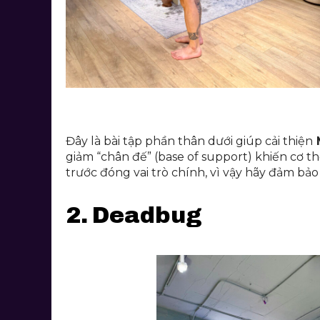
Đây là bài tập phần thân dưới giúp cải thiện
M
giảm “chân đế” (base of support) khiến cơ t
trước đóng vai trò chính, vì vậy hãy đảm bả
2. Deadbug