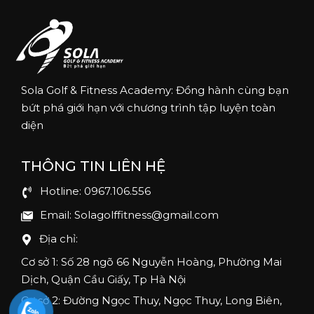
Sola Golf & Fitness Academy: Đồng hành cùng bạn
bứt phá giới hạn với chương trình tập luyện toàn
diện
THÔNG TIN LIÊN HỆ
Hotline: 0967.106.556
Email: Solagolffitness@gmail.com
Địa chỉ:
Cơ sở 1: Số 28 ngõ 66 Nguyễn Hoàng, Phường Mai
Dịch, Quận Cầu Giấy, Tp Hà Nội
Cơ sở 2: Đường Ngọc Thuy, Ngọc Thuy, Long Biên,