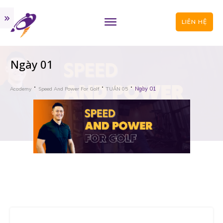
LIÊN HỆ
Ngày 01
Ngày 01
Academy
Speed And Power For Golf
TUẦN 05