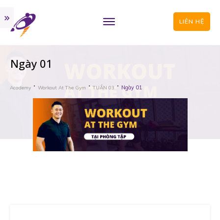
LIÊN HỆ
Ngày 01
Ngày 01
Academy
Workout At The Gym
TUẦN 03