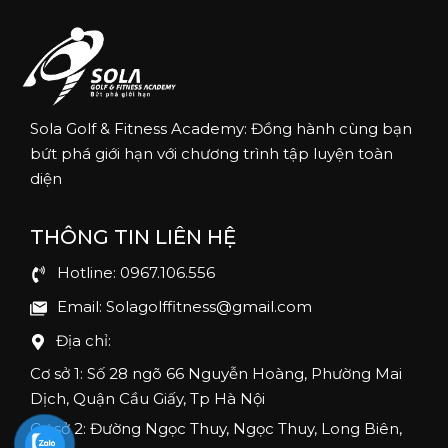
Sola Golf & Fitness Academy: Đồng hành cùng bạn
bứt phá giới hạn với chương trình tập luyện toàn
diện
THÔNG TIN LIÊN HỆ
Hotline: 0967.106.556
Email: Solagolffitness@gmail.com
Địa chỉ:
Cơ sở 1: Số 28 ngõ 66 Nguyễn Hoàng, Phường Mai
Dịch, Quận Cầu Giấy, Tp Hà Nội
Cơ sở 2: Đường Ngọc Thuy, Ngọc Thuy, Long Biên,