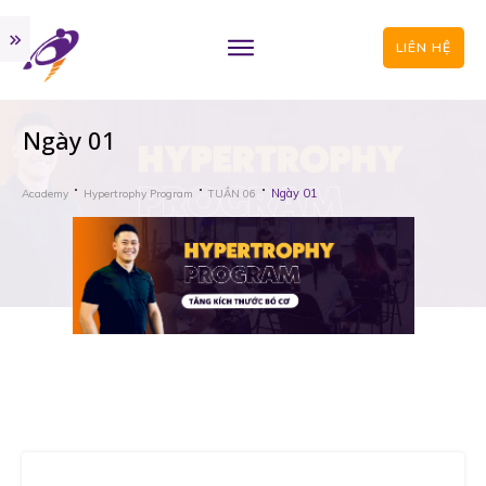
LIÊN HỆ
Ngày 01
Ngày 01
Academy
Hypertrophy Program
TUẦN 06