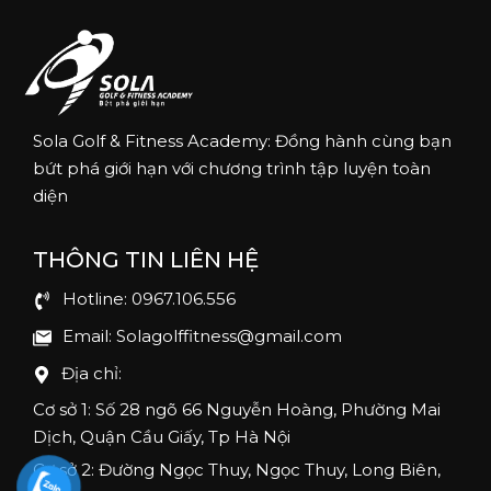
Sola Golf & Fitness Academy: Đồng hành cùng bạn
bứt phá giới hạn với chương trình tập luyện toàn
diện
THÔNG TIN LIÊN HỆ
Hotline: 0967.106.556
Email: Solagolffitness@gmail.com
Địa chỉ:
Cơ sở 1: Số 28 ngõ 66 Nguyễn Hoàng, Phường Mai
Dịch, Quận Cầu Giấy, Tp Hà Nội
Cơ sở 2: Đường Ngọc Thuy, Ngọc Thuy, Long Biên,