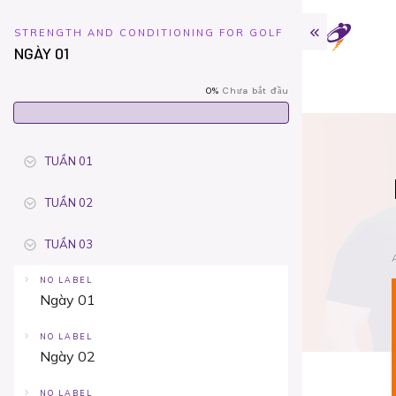
STRENGTH AND CONDITIONING FOR GOLF
NGÀY 01
0%
Chưa bắt đầu
TUẦN 01
TUẦN 02
TUẦN 03
NO LABEL
Ngày 01
NO LABEL
Ngày 02
NO LABEL