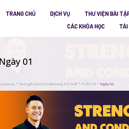
TRANG CHỦ
DỊCH VỤ
THƯ VIỆN BÀI TẬ
CÁC KHÓA HỌC
TÀI
Ngày 01
Academy
Strength And Conditioning For Golf
TUẦN 03
Ngày 01