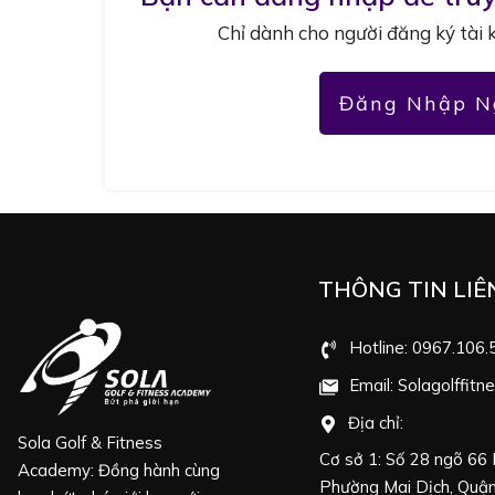
Chỉ dành cho người đăng ký tài 
Đăng Nhập N
THÔNG TIN LIÊ
Hotline: 0967.106.
Email: Solagolffit
Địa chỉ:
Sola Golf & Fitness
Cơ sở 1: Số 28 ngõ 66
Academy: Đồng hành cùng
Phường Mai Dịch, Quận