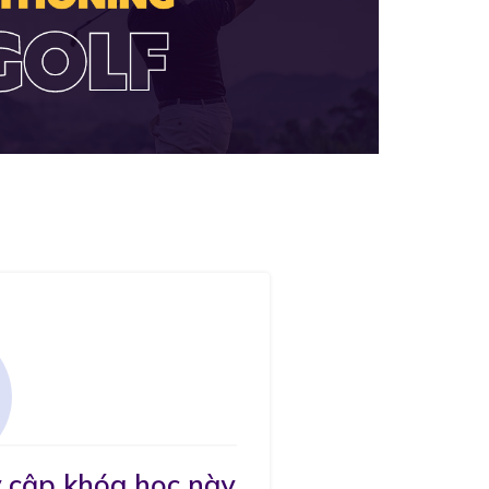
 cập khóa học này