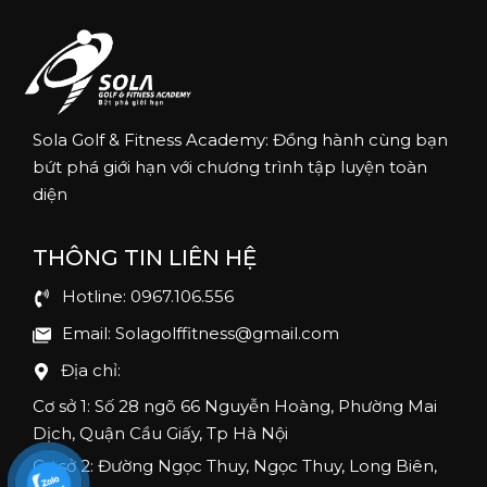
Sola Golf & Fitness Academy: Đồng hành cùng bạn
bứt phá giới hạn với chương trình tập luyện toàn
diện
THÔNG TIN LIÊN HỆ
Hotline: 0967.106.556
Email: Solagolffitness@gmail.com
Địa chỉ:
Cơ sở 1: Số 28 ngõ 66 Nguyễn Hoàng, Phường Mai
Dịch, Quận Cầu Giấy, Tp Hà Nội
Cơ sở 2: Đường Ngọc Thuy, Ngọc Thuy, Long Biên,