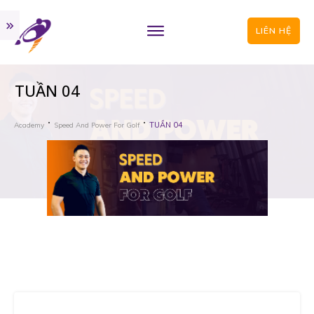
LIÊN HỆ
TUẦN 04
TUẦN 04
Academy
Speed And Power For Golf