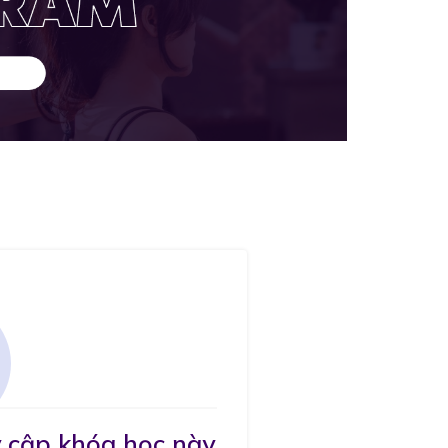
 cập khóa học này