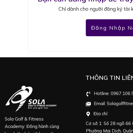
Chỉ dành cho người đăng ký tài 
Đăng Nhập N
THÔNG TIN LIÊ
Hotline: 0967.106.
Email: Solagolffit
Địa chỉ:
Sola Golf & Fitness
Cơ sở 1: Số 28 ngõ 66
Academy: Đồng hành cùng
Phường Mai Dịch, Quận