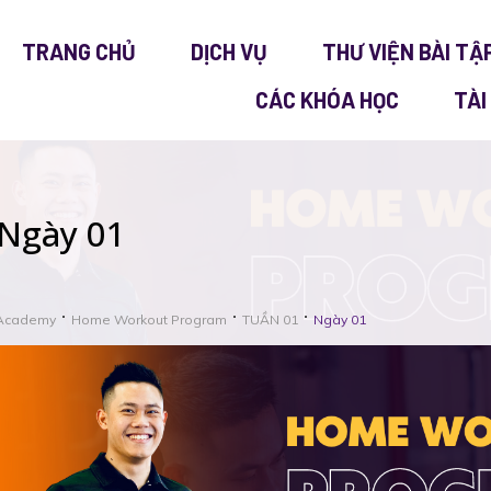
TRANG CHỦ
DỊCH VỤ
THƯ VIỆN BÀI TẬ
CÁC KHÓA HỌC
TÀI
Ngày 01
Academy
Home Workout Program
TUẦN 01
Ngày 01