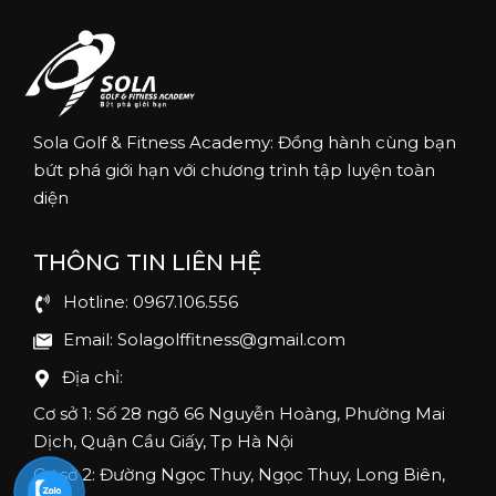
Sola Golf & Fitness Academy: Đồng hành cùng bạn
bứt phá giới hạn với chương trình tập luyện toàn
diện
THÔNG TIN LIÊN HỆ
Hotline: 0967.106.556
Email: Solagolffitness@gmail.com
Địa chỉ:
Cơ sở 1: Số 28 ngõ 66 Nguyễn Hoàng, Phường Mai
Dịch, Quận Cầu Giấy, Tp Hà Nội
Cơ sở 2: Đường Ngọc Thuy, Ngọc Thuy, Long Biên,