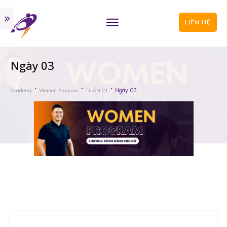
LIÊN HỆ
Ngày 03
Ngày 03
Academy
Women Program
TUẦN 01