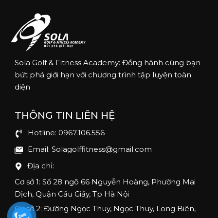
Sola Golf & Fitness Academy: Đồng hành cùng bạn
bứt phá giới hạn với chương trình tập luyện toàn
diện
THÔNG TIN LIÊN HỆ
Hotline: 0967.106.556
Email: Solagolffitness@gmail.com
Địa chỉ:
Cơ sở 1: Số 28 ngõ 66 Nguyễn Hoàng, Phường Mai
Dịch, Quận Cầu Giấy, Tp Hà Nội
Cơ sở 2: Đường Ngọc Thuy, Ngọc Thuy, Long Biên,