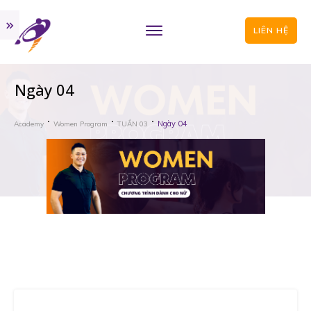
LIÊN HỆ
Ngày 04
Ngày 04
Academy
Women Program
TUẦN 03