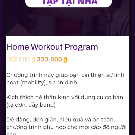
Home Workout Program
392.000
₫
333.000
₫
Chương trình này giúp bạn cải thiện sự linh
hoạt (mobility), sự ổn định.
Kích thích hệ thần kinh với dụng cụ cơ bản
(tạ đơn, dây band).
Dễ dàng, đơn giản, hiệu quả và an toàn,
chương trình phù hợp cho mọi cấp độ người
chơi.