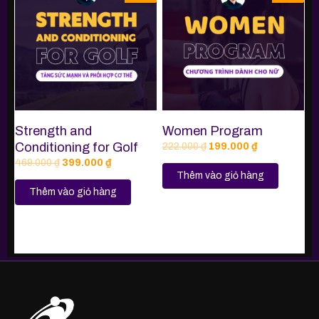
Strength and
Women Program
Conditioning for Golf
222.000
₫
199.000
₫
469.000
₫
399.000
₫
Thêm vào giỏ hàng
Thêm vào giỏ hàng