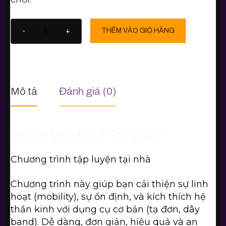
THÊM VÀO GIỎ HÀNG
-
+
Mô tả
Đánh giá (0)
Home Workout Program
Chương trình tập luyện tại nhà
Chương trình này giúp bạn cải thiện sự linh
hoạt (mobility), sự ổn định, và kích thích hệ
thần kinh với dụng cụ cơ bản (tạ đơn, dây
band). Dễ dàng, đơn giản, hiệu quả và an