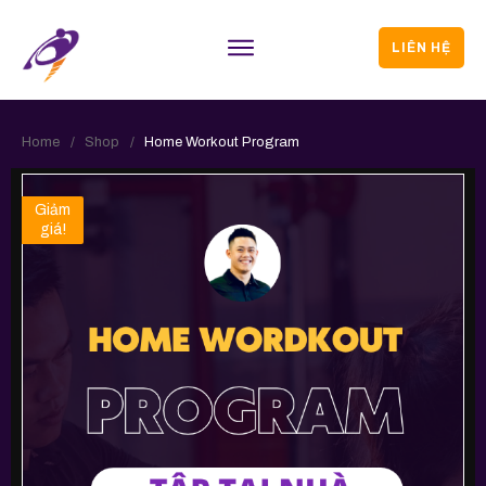
LIÊN HỆ
Home
/
Shop
/
Home Workout Program
Giảm
giá!