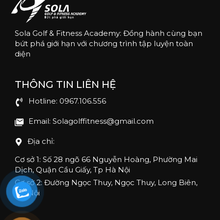
Sola Golf & Fitness Academy: Đồng hành cùng bạn
bứt phá giới hạn với chương trình tập luyện toàn
diện
THÔNG TIN LIÊN HỆ
Hotline: 0967.106.556
Email: Solagolffitness@gmail.com
Địa chỉ:
Cơ sở 1: Số 28 ngõ 66 Nguyễn Hoàng, Phường Mai
Dịch, Quận Cầu Giấy, Tp Hà Nội
Cơ sở 2: Đường Ngọc Thuy, Ngọc Thuy, Long Biên,
Hà Nội