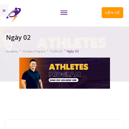
LIÊN HỆ
Ngày 02
Ngày 02
Academy
Athletes Program
TUẦN 05