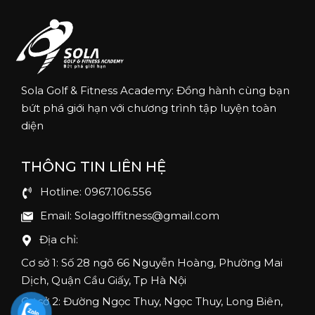
Sola Golf & Fitness Academy: Đồng hành cùng bạn
bứt phá giới hạn với chương trình tập luyện toàn
diện
THÔNG TIN LIÊN HỆ
Hotline: 0967.106.556
Email: Solagolffitness@gmail.com
Địa chỉ:
Cơ sở 1: Số 28 ngõ 66 Nguyễn Hoàng, Phường Mai
Dịch, Quận Cầu Giấy, Tp Hà Nội
Cơ sở 2: Đường Ngọc Thuy, Ngọc Thuy, Long Biên,