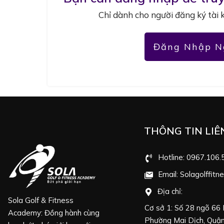
Chỉ dành cho người đăng ký tài 
Đăng Nhập N
THÔNG TIN LIÊ
Hotline: 0967.106.
Email: Solagolffit
Địa chỉ:
Sola Golf & Fitness
Cơ sở 1: Số 28 ngõ 66
Academy: Đồng hành cùng
Phường Mai Dịch, Quận