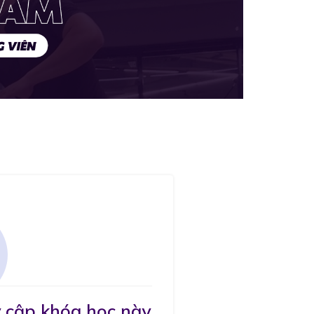
 cập khóa học này