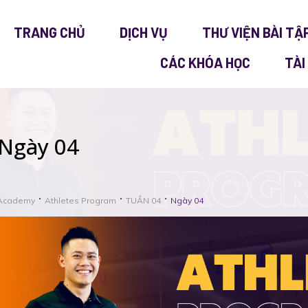
TRANG CHỦ
DỊCH VỤ
THƯ VIỆN BÀI TẬ
CÁC KHÓA HỌC
TÀI
Ngày 04
Academy
Athletes Program
TUẦN 04
Ngày 04