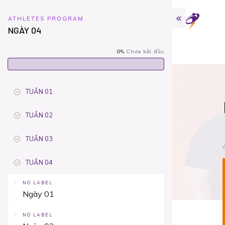
ATHLETES PROGRAM
NGÀY 04
0%
Chưa bắt đầu
TUẦN 01
TUẦN 02
TUẦN 03
TUẦN 04
NO LABEL
Ngày 01
NO LABEL