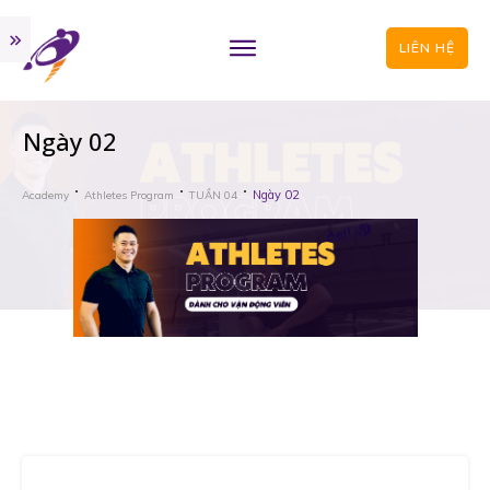
LIÊN HỆ
Ngày 02
Ngày 02
Academy
Athletes Program
TUẦN 04