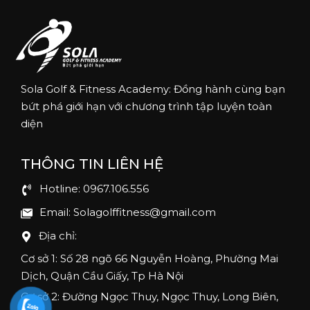
Sola Golf & Fitness Academy: Đồng hành cùng bạn
bứt phá giới hạn với chương trình tập luyện toàn
diện
THÔNG TIN LIÊN HỆ
Hotline: 0967.106.556
Email: Solagolffitness@gmail.com
Địa chỉ:
Cơ sở 1: Số 28 ngõ 66 Nguyễn Hoàng, Phường Mai
Dịch, Quận Cầu Giấy, Tp Hà Nội
Cơ sở 2: Đường Ngọc Thuy, Ngọc Thuy, Long Biên,